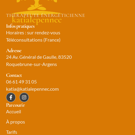
THÉRAPEUTE ÉNERGÉTICIENNE
Infos pratiques
Horaires : sur rendez‑vous
Téléconsultations (France)
Adresse
24 Av. Général de Gaulle, 83520
Roquebrune-sur-Argens
Contact
06 61 49 31 05
katia@katialepennec.com
Parcourir
Accueil
À propos
Tarifs