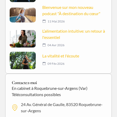
Bienvenue sur mon nouveau
podcast "À destination du cœur"
11 Mai 2026
L’alimentation intuitive: un retour à
l'essentiel
04 Avr 2026
La vitalité et l'écoute
09 Fév 2026
Contactez-moi
En cabinet à Roquebrune‑sur‑Argens (Var)
Téléconsultations possibles
24 Av. Général de Gaulle, 83520 Roquebrune-
sur-Argens