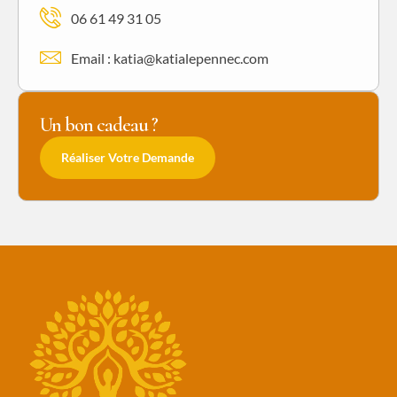
06 61 49 31 05
Email : katia@katialepennec.com
Un bon cadeau ?
Réaliser Votre Demande