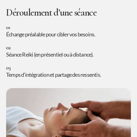
Déroulement d’une séance
01
Échange préalable pour cibler vos besoins.
02
Séance Reiki (en présentiel ou à distance).
03
Temps d’intégration et partage des ressentis.