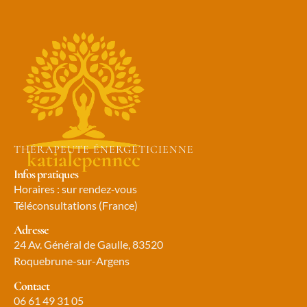
THÉRAPEUTE ÉNERGÉTICIENNE
Infos pratiques
Horaires : sur rendez‑vous
Téléconsultations (France)
Adresse
24 Av. Général de Gaulle, 83520
Roquebrune-sur-Argens
Contact
06 61 49 31 05